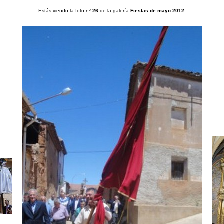
Estás viendo la foto nº
26
de la galería
Fiestas de mayo 2012
.