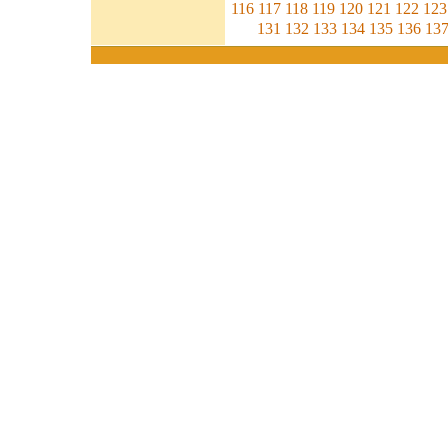
116
117
118
119
120
121
122
123
131
132
133
134
135
136
13