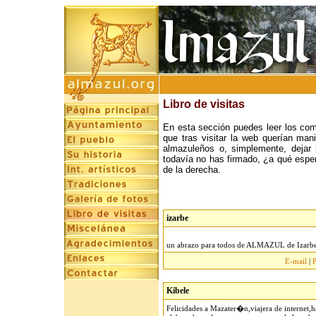
Libro de visitas
En esta sección puedes leer los com
que tras visitar la web querían mani
almazuleños o, simplemente, dejar 
todavía no has firmado, ¿a qué esper
de la derecha.
izarbe
un abrazo para todos de ALMAZUL de Izarbe
E-mail
|
Kibele
Felicidades a Mazater�n,viajera de interne