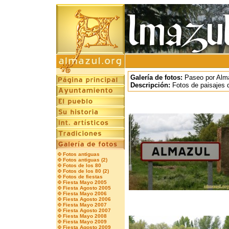
Galería de fotos:
Paseo por Alm
Descripción:
Fotos de paisajes
Fotos antiguas
Fotos antiguas (2)
Fotos de los 80
Fotos de los 80 (2)
Fotos de fiestas
Fiesta Mayo 2005
Fiesta Agosto 2005
Fiesta Mayo 2006
Fiesta Agosto 2006
Fiesta Mayo 2007
Fiesta Agosto 2007
Fiesta Mayo 2008
Fiesta Mayo 2009
Fiesta Agosto 2009