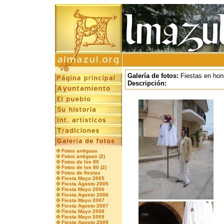
Galería de fotos:
Fiestas en hon
Descripción:
Fotos antiguas
Fotos antiguas (2)
Fotos de los 80
Fotos de los 80 (2)
Fotos de fiestas
Fiesta Mayo 2005
Fiesta Agosto 2005
Fiesta Mayo 2006
Fiesta Agosto 2006
Fiesta Mayo 2007
Fiesta Agosto 2007
Fiesta Mayo 2008
Fiesta Mayo 2009
Fiesta Agosto 2009