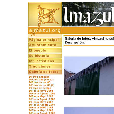
Galería de fotos:
Almazul nevado
Descripción:
Fotos antiguas
Fotos antiguas (2)
Fotos de los 80
Fotos de los 80 (2)
Fotos de fiestas
Fiesta Mayo 2005
Fiesta Agosto 2005
Fiesta Mayo 2006
Fiesta Agosto 2006
Fiesta Mayo 2007
Fiesta Agosto 2007
Fiesta Mayo 2008
Fiesta Mayo 2009
Fiesta Agosto 2009