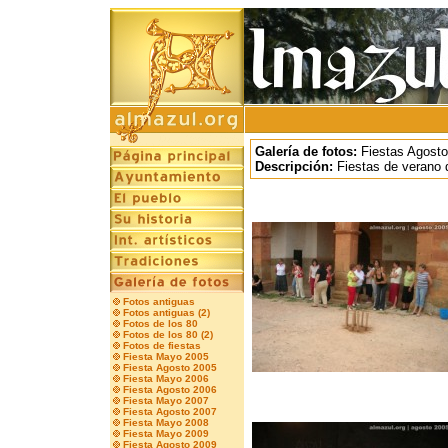
Galería de fotos:
Fiestas Agost
Descripción:
Fiestas de verano 
Fotos antiguas
Fotos antiguas (2)
Fotos de los 80
Fotos de los 80 (2)
Fotos de fiestas
Fiesta Mayo 2005
Fiesta Agosto 2005
Fiesta Mayo 2006
Fiesta Agosto 2006
Fiesta Mayo 2007
Fiesta Agosto 2007
Fiesta Mayo 2008
Fiesta Mayo 2009
Fiesta Agosto 2009