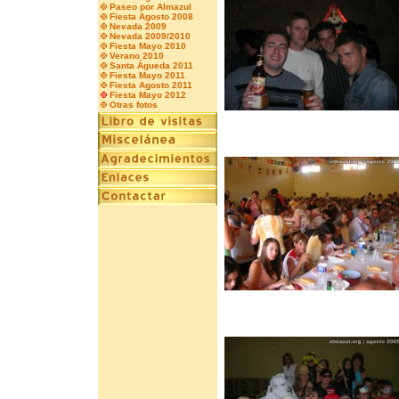
Paseo por Almazul
Fiesta Agosto 2008
Nevada 2009
Nevada 2009/2010
Fiesta Mayo 2010
Verano 2010
Santa Águeda 2011
Fiesta Mayo 2011
Fiesta Agosto 2011
Fiesta Mayo 2012
Otras fotos